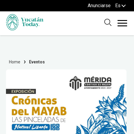
Anunciarse
Es
Home
Eventos