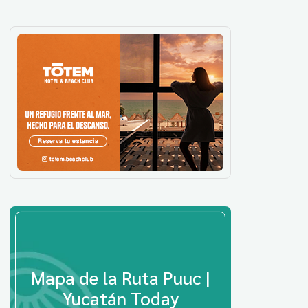
Mapa de la Ruta Puuc |
Yucatán Today