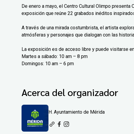
De enero a mayo, el Centro Cultural Olimpo presenta 
exposición que reúne 22 grabados inéditos inspirados
A través de una mirada costumbrista, el artista explo
atmósferas y personajes que dialogan con las histori
La exposición es de acceso libre y puede visitarse en
Martes a sábado: 10 am – 8 pm
Domingos: 10 am – 6 pm
Acerca del organizador
H. Ayuntamiento de Mérida