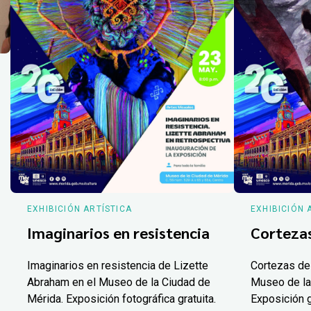
EXHIBICIÓN ARTÍSTICA
EXHIBICIÓN 
Imaginarios en resistencia
Corteza
Imaginarios en resistencia de Lizette
Cortezas de
Abraham en el Museo de la Ciudad de
Museo de la
Mérida. Exposición fotográfica gratuita.
Exposición g