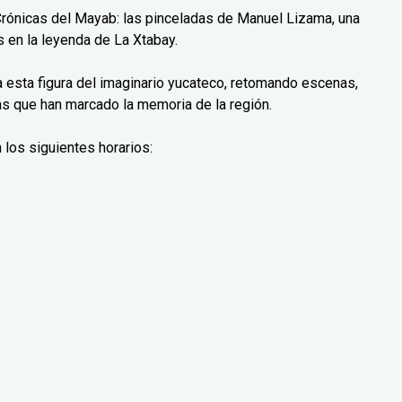
Crónicas del Mayab: las pinceladas de Manuel Lizama, una
 en la leyenda de La Xtabay.
ra esta figura del imaginario yucateco, retomando escenas,
as que han marcado la memoria de la región.
 los siguientes horarios: