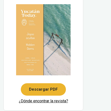
Descargar PDF
¿Dónde encontrar la revista?