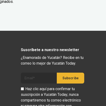
ginados.
Suscríbete a nuestro newsletter
¿Enamorado de Yucatán? Recibe en tu
correo lo mejor de Yucatán Today.
Haz clic aquí para confirmar tu
suscripción a Yucatán Today; nunca
compartiremos tu correo electrónico
ni ninguna otra información con