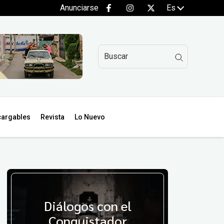
Anunciarse
Es
argables
Revista
Lo Nuevo
Diálogos con el
Conquistador