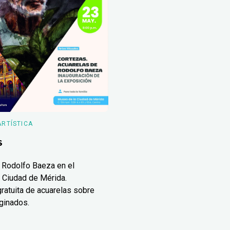
ARTÍSTICA
s
 Rodolfo Baeza en el
 Ciudad de Mérida.
ratuita de acuarelas sobre
ginados.