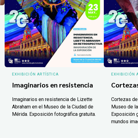
EXHIBICIÓN ARTÍSTICA
EXHIBICIÓN 
Imaginarios en resistencia
Corteza
Imaginarios en resistencia de Lizette
Cortezas de
Abraham en el Museo de la Ciudad de
Museo de la
Mérida. Exposición fotográfica gratuita.
Exposición g
mundos ima