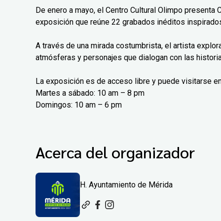
De enero a mayo, el Centro Cultural Olimpo presenta 
exposición que reúne 22 grabados inéditos inspirados
A través de una mirada costumbrista, el artista explo
atmósferas y personajes que dialogan con las histori
La exposición es de acceso libre y puede visitarse en
Martes a sábado: 10 am – 8 pm
Domingos: 10 am – 6 pm
Acerca del organizador
H. Ayuntamiento de Mérida