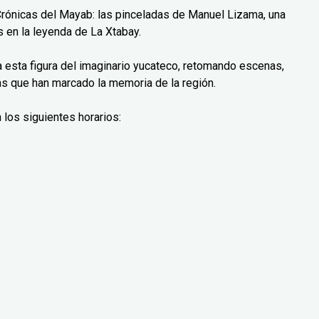
Crónicas del Mayab: las pinceladas de Manuel Lizama, una
 en la leyenda de La Xtabay.
ra esta figura del imaginario yucateco, retomando escenas,
as que han marcado la memoria de la región.
 los siguientes horarios: