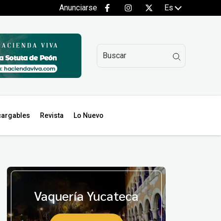
Anunciarse
Es
argables
Revista
Lo Nuevo
Vaquería Yucateca