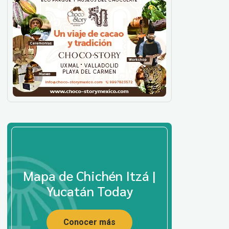
Mapa de Chichén Itzá |
Yucatán Today
Conocer más