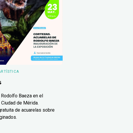
ARTÍSTICA
s
 Rodolfo Baeza en el
 Ciudad de Mérida.
ratuita de acuarelas sobre
ginados.