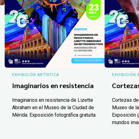
EXHIBICIÓN ARTÍSTICA
EXHIBICIÓN 
Imaginarios en resistencia
Corteza
Imaginarios en resistencia de Lizette
Cortezas de
Abraham en el Museo de la Ciudad de
Museo de la
Mérida. Exposición fotográfica gratuita.
Exposición g
mundos ima