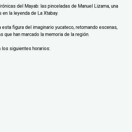
Crónicas del Mayab: las pinceladas de Manuel Lizama, una
 en la leyenda de La Xtabay.
ra esta figura del imaginario yucateco, retomando escenas,
as que han marcado la memoria de la región.
 los siguientes horarios: