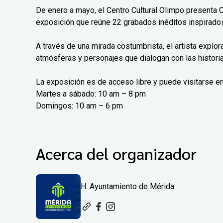
De enero a mayo, el Centro Cultural Olimpo presenta 
exposición que reúne 22 grabados inéditos inspirados
A través de una mirada costumbrista, el artista explo
atmósferas y personajes que dialogan con las histori
La exposición es de acceso libre y puede visitarse en
Martes a sábado: 10 am – 8 pm
Domingos: 10 am – 6 pm
Acerca del organizador
H. Ayuntamiento de Mérida