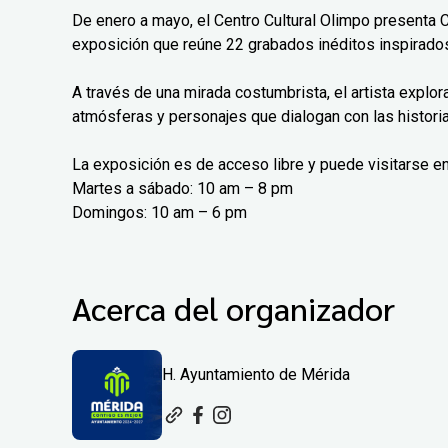
De enero a mayo, el Centro Cultural Olimpo presenta 
exposición que reúne 22 grabados inéditos inspirados
A través de una mirada costumbrista, el artista explo
atmósferas y personajes que dialogan con las histori
La exposición es de acceso libre y puede visitarse en
Martes a sábado: 10 am – 8 pm
Domingos: 10 am – 6 pm
Acerca del organizador
H. Ayuntamiento de Mérida