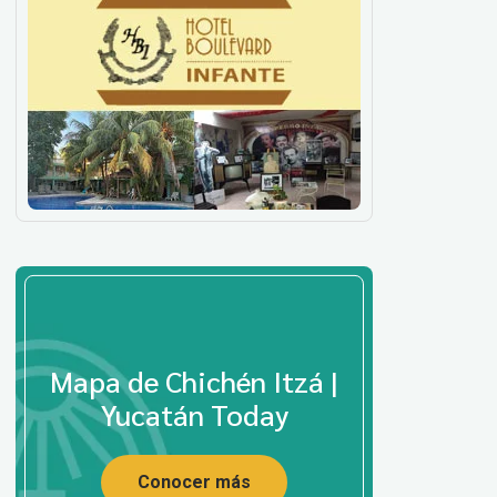
Mapa de Chichén Itzá |
Yucatán Today
Conocer más