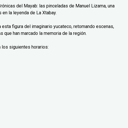
Crónicas del Mayab: las pinceladas de Manuel Lizama, una
 en la leyenda de La Xtabay.
ra esta figura del imaginario yucateco, retomando escenas,
as que han marcado la memoria de la región.
 los siguientes horarios: