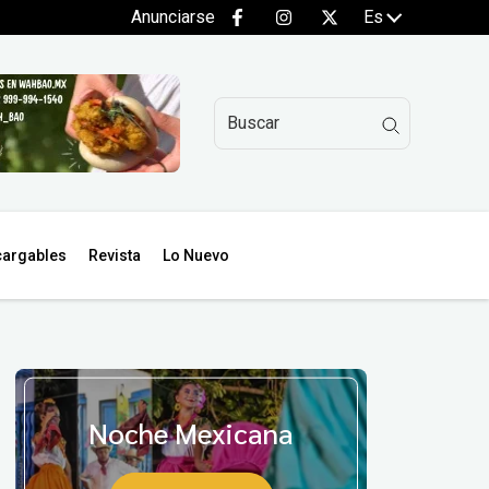
Anunciarse
Es
argables
Revista
Lo Nuevo
Noche Mexicana