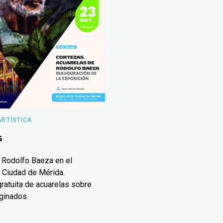
ARTÍSTICA
s
 Rodolfo Baeza en el
 Ciudad de Mérida.
ratuita de acuarelas sobre
ginados.