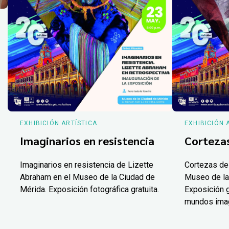
EXHIBICIÓN ARTÍSTICA
EXHIBICIÓN 
Imaginarios en resistencia
Corteza
Imaginarios en resistencia de Lizette
Cortezas de
Abraham en el Museo de la Ciudad de
Museo de la
Mérida. Exposición fotográfica gratuita.
Exposición g
mundos ima