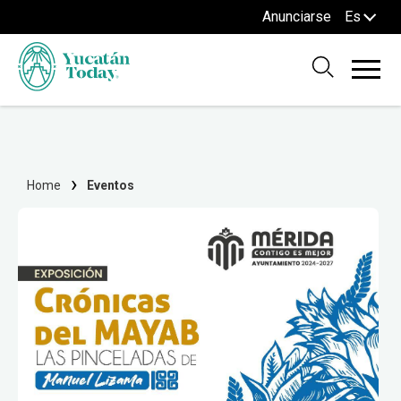
Anunciarse
Es
Home
Eventos