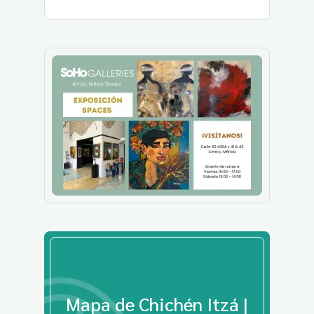
Mapa de Chichén Itzá |