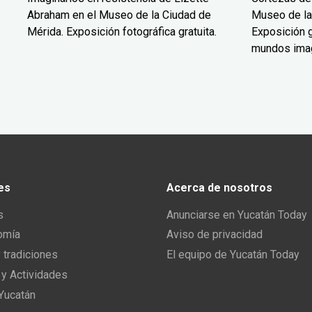
Abraham en el Museo de la Ciudad de
Museo de la
Mérida. Exposición fotográfica gratuita.
Exposición g
mundos ima
es
Acerca de nosotros
s
Anunciarse en Yucatán Today
omía
Aviso de privacidad
y tradiciones
El equipo de Yucatán Today
 y Actividades
 Yucatán