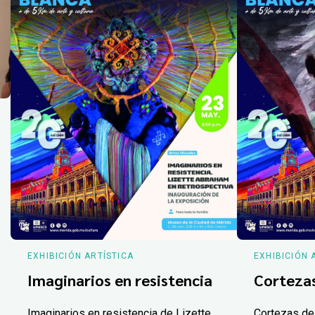
EXHIBICIÓN ARTÍSTICA
EXHIBICIÓN 
Imaginarios en resistencia
Corteza
Imaginarios en resistencia de Lizette
Cortezas de