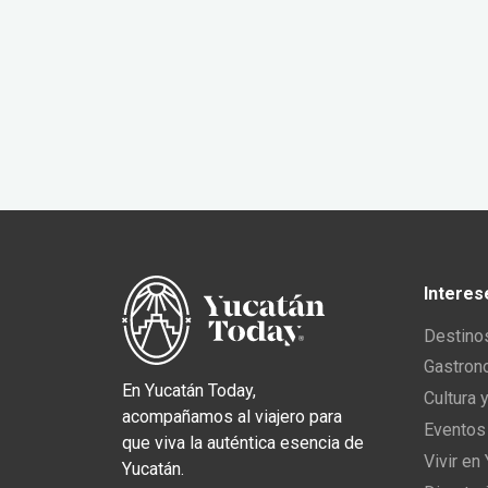
Interes
Destino
Gastron
En Yucatán Today,
Cultura 
acompañamos al viajero para
Eventos
que viva la auténtica esencia de
Vivir en
Yucatán.