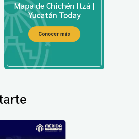
Mapa de Chichén Itzá |
Yucatán Today
Conocer más
tarte