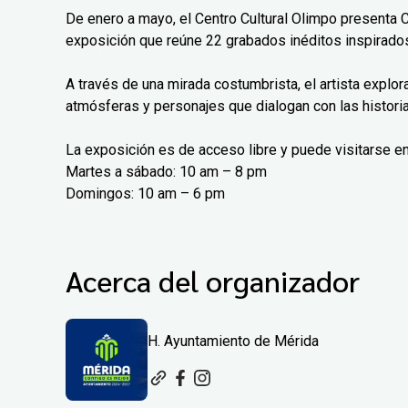
De enero a mayo, el Centro Cultural Olimpo presenta 
exposición que reúne 22 grabados inéditos inspirados
A través de una mirada costumbrista, el artista explo
atmósferas y personajes que dialogan con las histori
La exposición es de acceso libre y puede visitarse en
Martes a sábado: 10 am – 8 pm
Domingos: 10 am – 6 pm
Acerca del organizador
H. Ayuntamiento de Mérida