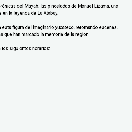
Crónicas del Mayab: las pinceladas de Manuel Lizama, una
 en la leyenda de La Xtabay.
ra esta figura del imaginario yucateco, retomando escenas,
as que han marcado la memoria de la región.
 los siguientes horarios: