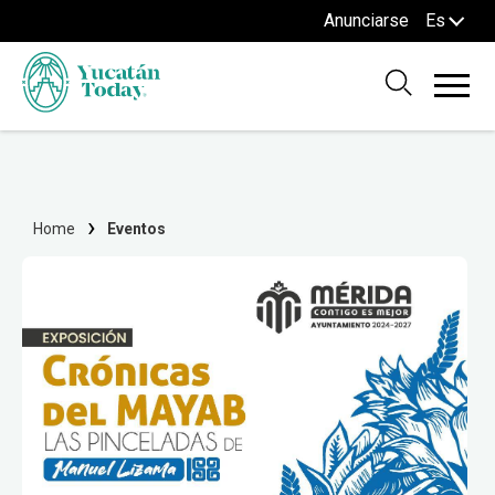
Anunciarse
Es
Home
Eventos