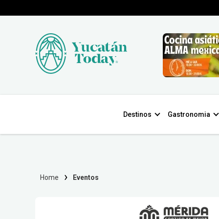
Destinos
Gastronomia
Home
Eventos