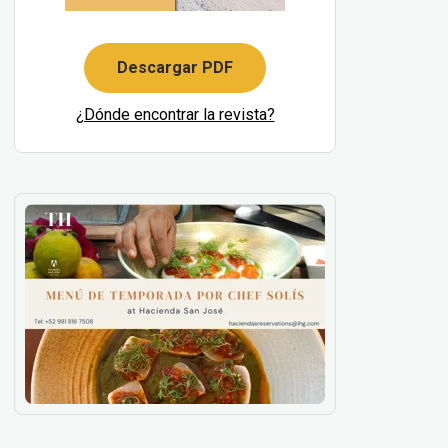
Descargar PDF
¿Dónde encontrar la revista?