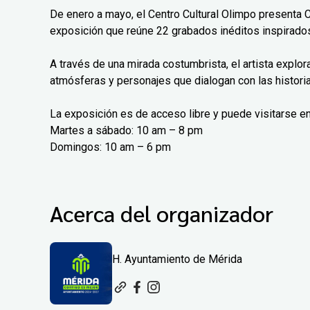
De enero a mayo, el Centro Cultural Olimpo presenta 
exposición que reúne 22 grabados inéditos inspirados
A través de una mirada costumbrista, el artista explo
atmósferas y personajes que dialogan con las histori
La exposición es de acceso libre y puede visitarse en
Martes a sábado: 10 am – 8 pm
Domingos: 10 am – 6 pm
Acerca del organizador
H. Ayuntamiento de Mérida