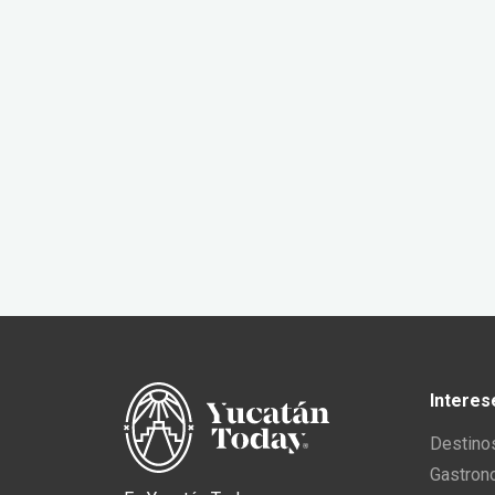
Interes
Destino
Gastron