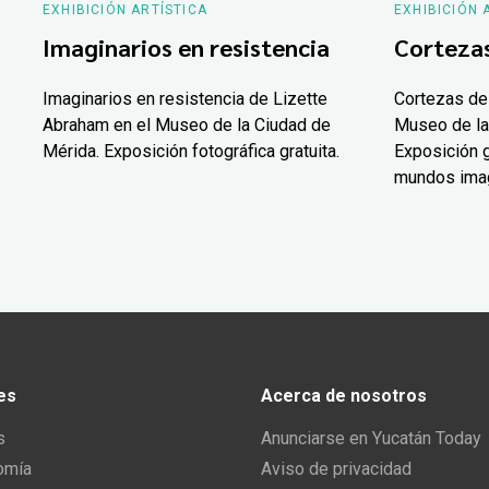
EXHIBICIÓN ARTÍSTICA
EXHIBICIÓN 
Imaginarios en resistencia
Corteza
Imaginarios en resistencia de Lizette
Cortezas de
Abraham en el Museo de la Ciudad de
Museo de la
Mérida. Exposición fotográfica gratuita.
Exposición g
mundos ima
es
Acerca de nosotros
s
Anunciarse en Yucatán Today
omía
Aviso de privacidad