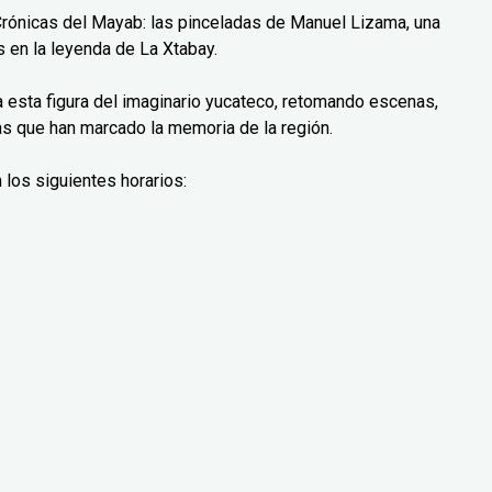
Crónicas del Mayab: las pinceladas de Manuel Lizama, una
 en la leyenda de La Xtabay.
ra esta figura del imaginario yucateco, retomando escenas,
as que han marcado la memoria de la región.
 los siguientes horarios: