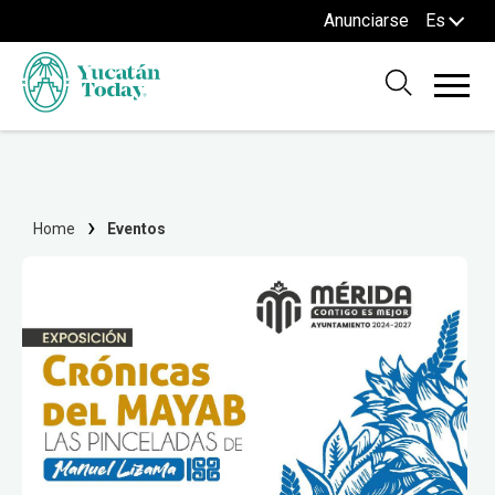
Anunciarse
Es
Home
Eventos