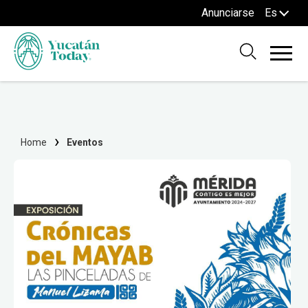
Anunciarse
Es
Home
Eventos