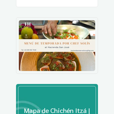
Mapa de Chichén Itzá |