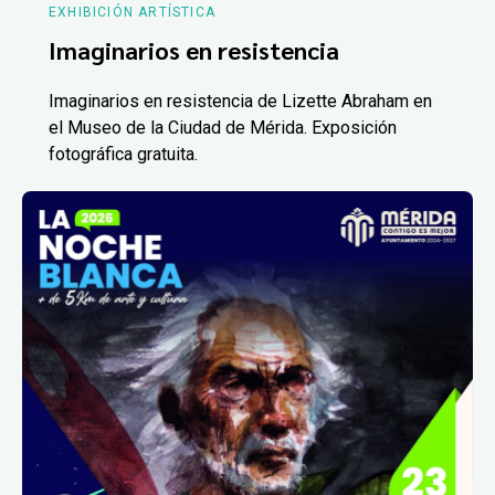
EXHIBICIÓN ARTÍSTICA
Imaginarios en resistencia
Imaginarios en resistencia de Lizette Abraham en
el Museo de la Ciudad de Mérida. Exposición
fotográfica gratuita.