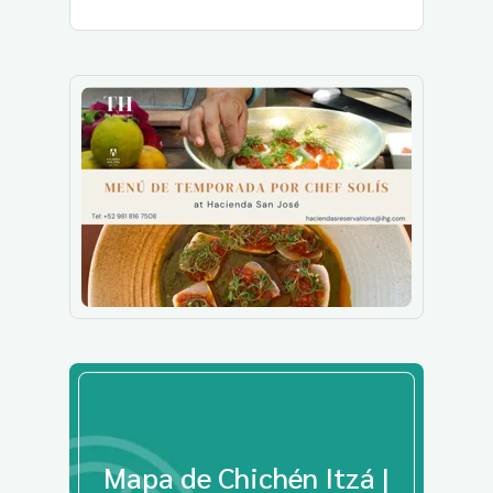
Mapa de Chichén Itzá |