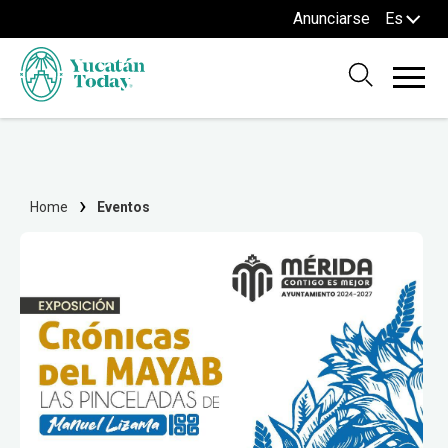
Anunciarse
Es
Home
Eventos