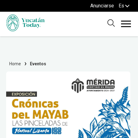
Anunciarse
Es
Home
Eventos