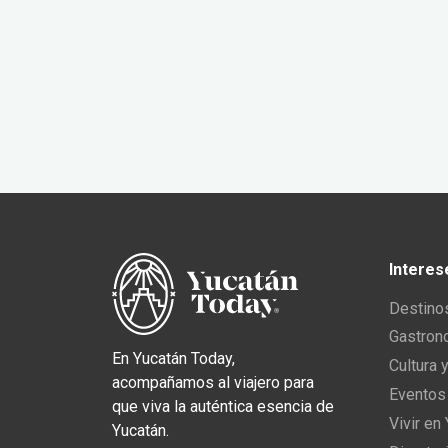
Interes
Destino
Gastron
En Yucatán Today,
Cultura 
acompañamos al viajero para
Eventos
que viva la auténtica esencia de
Vivir en
Yucatán.