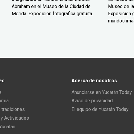
Abraham en el Museo de la Ciudad de
Museo de la
Mérida. Exposición fotográfica gratuita.
Exposición g
mundos ima
es
Acerca de nosotros
s
Anunciarse en Yucatán Today
omía
Aviso de privacidad
y tradiciones
El equipo de Yucatán Today
 y Actividades
 Yucatán