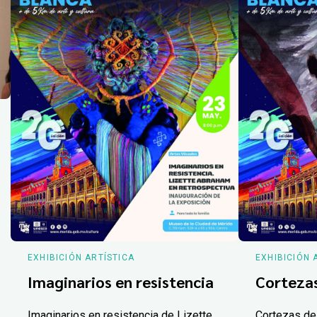
EXHIBICIÓN ARTÍSTICA
EXHIBICIÓN 
Imaginarios en resistencia
Corteza
Imaginarios en resistencia de Lizette
Cortezas de