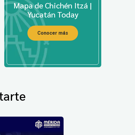
Mapa de Chichén Itzá |
Yucatán Today
Conocer más
tarte