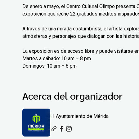
De enero a mayo, el Centro Cultural Olimpo presenta 
exposición que reúne 22 grabados inéditos inspirados
A través de una mirada costumbrista, el artista explo
atmósferas y personajes que dialogan con las histori
La exposición es de acceso libre y puede visitarse en
Martes a sábado: 10 am – 8 pm
Domingos: 10 am – 6 pm
Acerca del organizador
H. Ayuntamiento de Mérida