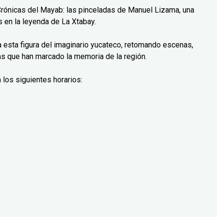
Crónicas del Mayab: las pinceladas de Manuel Lizama, una
 en la leyenda de La Xtabay.
ra esta figura del imaginario yucateco, retomando escenas,
as que han marcado la memoria de la región.
 los siguientes horarios: