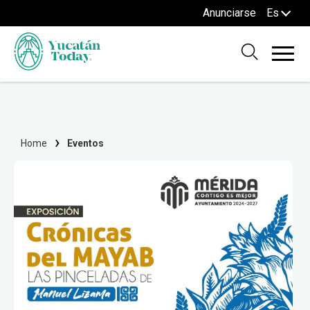
Anunciarse
Es
Home
Eventos