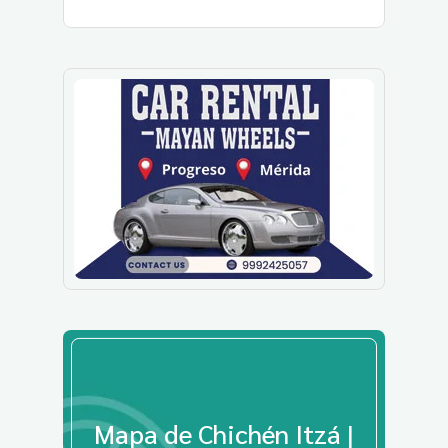
Mapa de Chichén Itzá |