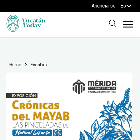
Anunciarse
Es
Home
Eventos