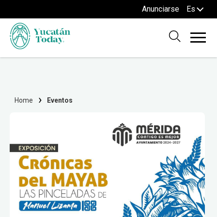
Anunciarse
Es
Home
Eventos