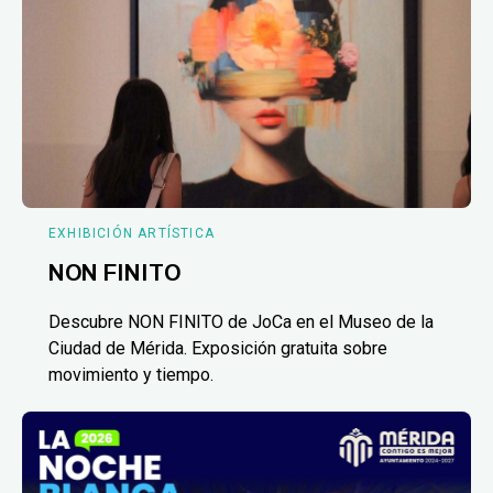
EXHIBICIÓN ARTÍSTICA
NON FINITO
Descubre NON FINITO de JoCa en el Museo de la
Ciudad de Mérida. Exposición gratuita sobre
movimiento y tiempo.