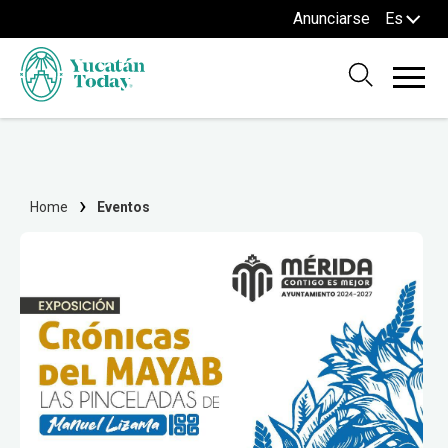
Anunciarse
Es
Home
Eventos