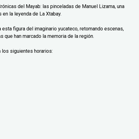
Crónicas del Mayab: las pinceladas de Manuel Lizama, una
 en la leyenda de La Xtabay.
ra esta figura del imaginario yucateco, retomando escenas,
as que han marcado la memoria de la región.
 los siguientes horarios: