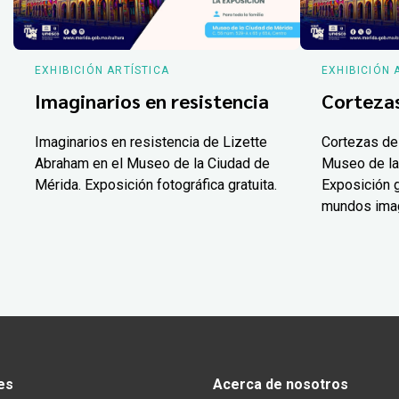
EXHIBICIÓN ARTÍSTICA
EXHIBICIÓN 
Imaginarios en resistencia
Corteza
Imaginarios en resistencia de Lizette
Cortezas de
Abraham en el Museo de la Ciudad de
Museo de la
Mérida. Exposición fotográfica gratuita.
Exposición g
mundos ima
es
Acerca de nosotros