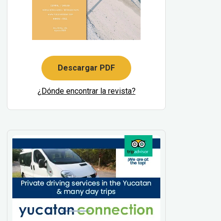
Descargar PDF
¿Dónde encontrar la revista?