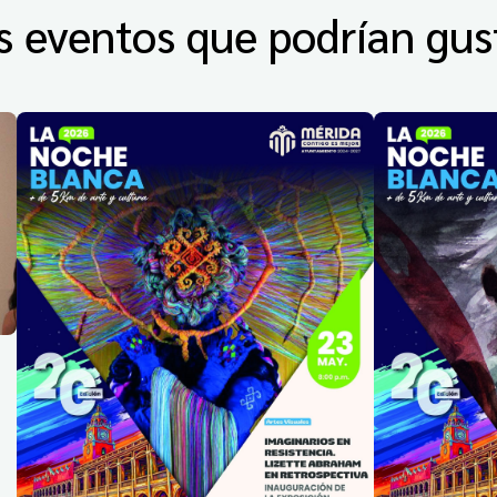
s eventos que podrían gus