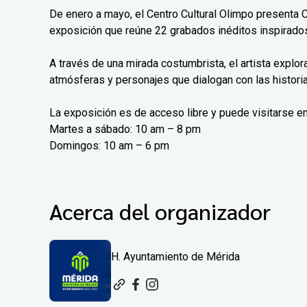
De enero a mayo, el Centro Cultural Olimpo presenta 
exposición que reúne 22 grabados inéditos inspirados
A través de una mirada costumbrista, el artista explo
atmósferas y personajes que dialogan con las histori
La exposición es de acceso libre y puede visitarse en
Martes a sábado: 10 am – 8 pm
Domingos: 10 am – 6 pm
Acerca del organizador
H. Ayuntamiento de Mérida