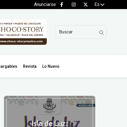
Anunciarse
Es
argables
Revista
Lo Nuevo
Isla de Luz: