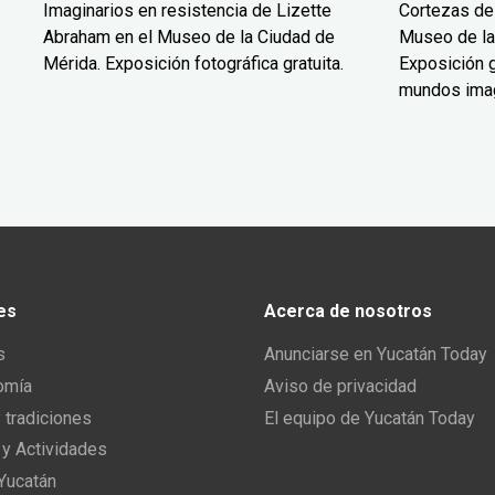
Imaginarios en resistencia de Lizette
Cortezas de
Abraham en el Museo de la Ciudad de
Museo de la
Mérida. Exposición fotográfica gratuita.
Exposición g
mundos ima
es
Acerca de nosotros
s
Anunciarse en Yucatán Today
omía
Aviso de privacidad
y tradiciones
El equipo de Yucatán Today
 y Actividades
 Yucatán