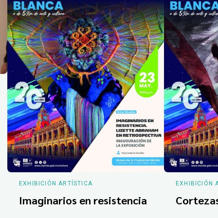
EXHIBICIÓN ARTÍSTICA
EXHIBICIÓN 
Imaginarios en resistencia
Corteza