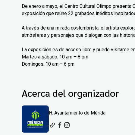
De enero a mayo, el Centro Cultural Olimpo presenta 
exposición que reúne 22 grabados inéditos inspirados
A través de una mirada costumbrista, el artista explo
atmósferas y personajes que dialogan con las histori
La exposición es de acceso libre y puede visitarse en
Martes a sábado: 10 am – 8 pm
Domingos: 10 am – 6 pm
Acerca del organizador
H. Ayuntamiento de Mérida