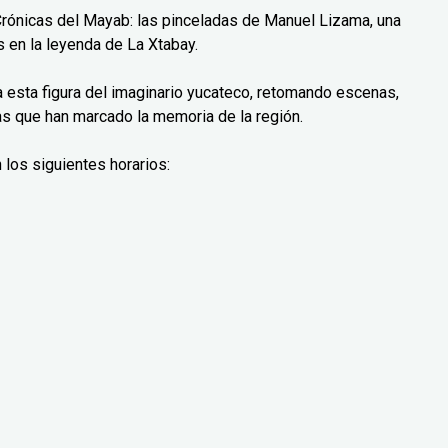
Crónicas del Mayab: las pinceladas de Manuel Lizama, una
 en la leyenda de La Xtabay.
ra esta figura del imaginario yucateco, retomando escenas,
as que han marcado la memoria de la región.
 los siguientes horarios: