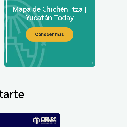
Mapa de Chichén Itzá |
Yucatán Today
Conocer más
tarte