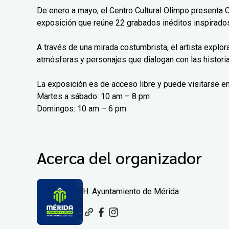
De enero a mayo, el Centro Cultural Olimpo presenta 
exposición que reúne 22 grabados inéditos inspirados
A través de una mirada costumbrista, el artista explo
atmósferas y personajes que dialogan con las histori
La exposición es de acceso libre y puede visitarse en
Martes a sábado: 10 am – 8 pm
Domingos: 10 am – 6 pm
Acerca del organizador
H. Ayuntamiento de Mérida