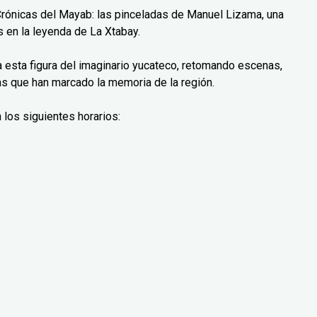
Crónicas del Mayab: las pinceladas de Manuel Lizama, una
 en la leyenda de La Xtabay.
ra esta figura del imaginario yucateco, retomando escenas,
as que han marcado la memoria de la región.
 los siguientes horarios: