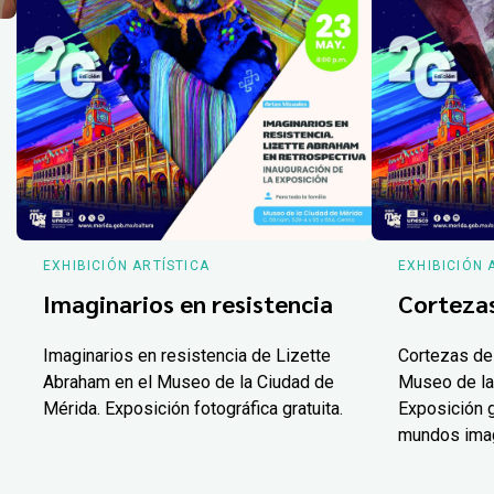
EXHIBICIÓN ARTÍSTICA
EXHIBICIÓN 
Imaginarios en resistencia
Corteza
Imaginarios en resistencia de Lizette
Cortezas de
Abraham en el Museo de la Ciudad de
Museo de la
Mérida. Exposición fotográfica gratuita.
Exposición g
mundos ima