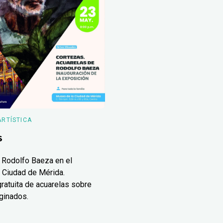
ARTÍSTICA
s
 Rodolfo Baeza en el
 Ciudad de Mérida.
ratuita de acuarelas sobre
ginados.