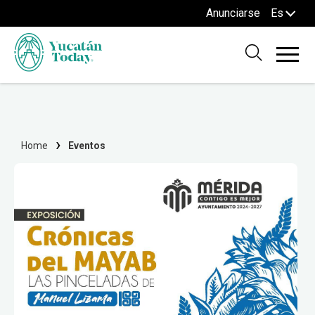
Anunciarse
Es
Home
Eventos