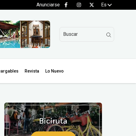
Anunciarse
Es
argables
Revista
Lo Nuevo
Biciruta