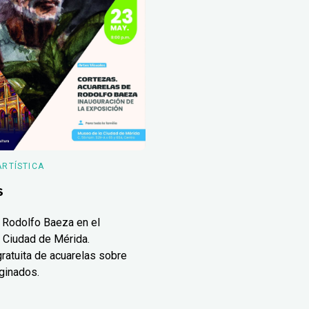
ARTÍSTICA
s
 Rodolfo Baeza en el
 Ciudad de Mérida.
ratuita de acuarelas sobre
ginados.