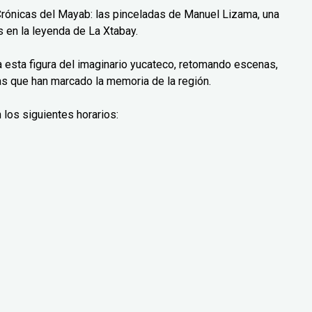
Crónicas del Mayab: las pinceladas de Manuel Lizama, una
 en la leyenda de La Xtabay.
ra esta figura del imaginario yucateco, retomando escenas,
as que han marcado la memoria de la región.
 los siguientes horarios: