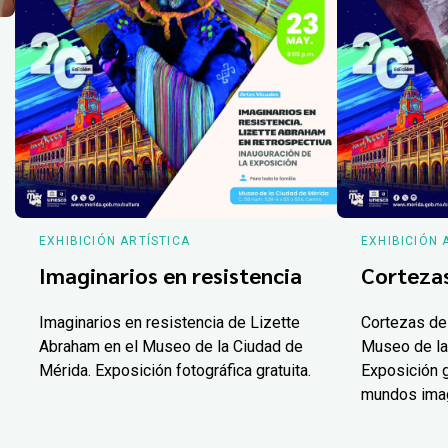
EXHIBICIÓN ARTÍSTICA
EXHIBICIÓN 
Imaginarios en resistencia
Corteza
Imaginarios en resistencia de Lizette
Cortezas de
Abraham en el Museo de la Ciudad de
Museo de la
Mérida. Exposición fotográfica gratuita.
Exposición g
mundos ima