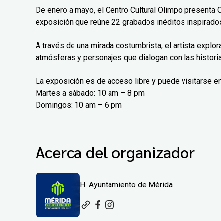
De enero a mayo, el Centro Cultural Olimpo presenta 
exposición que reúne 22 grabados inéditos inspirados
A través de una mirada costumbrista, el artista explo
atmósferas y personajes que dialogan con las histori
La exposición es de acceso libre y puede visitarse en
Martes a sábado: 10 am – 8 pm
Domingos: 10 am – 6 pm
Acerca del organizador
H. Ayuntamiento de Mérida