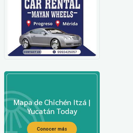
Mapa de Chichén Itzá |
Yucatán Today
Conocer más