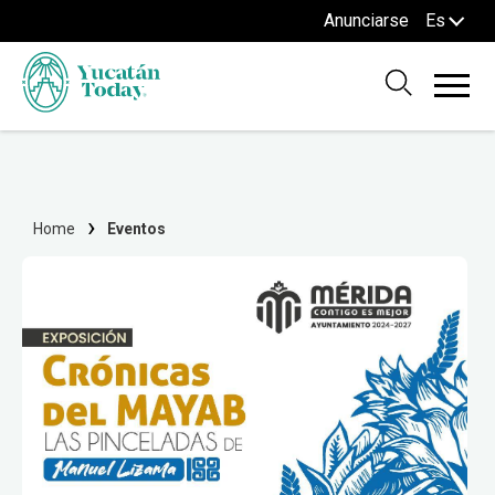
Anunciarse
Es
Home
Eventos