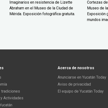
Imaginarios en resistencia de Lizette
Cortezas de
Abraham en el Museo de la Ciudad de
Museo de la
Mérida. Exposición fotográfica gratuita.
Exposición g
mundos ima
es
Acerca de nosotros
s
Anunciarse en Yucatán Today
omía
Aviso de privacidad
y tradiciones
El equipo de Yucatán Today
 y Actividades
 Yucatán