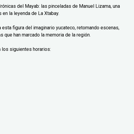
Crónicas del Mayab: las pinceladas de Manuel Lizama, una
 en la leyenda de La Xtabay.
ra esta figura del imaginario yucateco, retomando escenas,
as que han marcado la memoria de la región.
 los siguientes horarios: