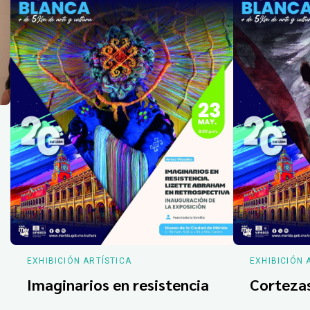
EXHIBICIÓN ARTÍSTICA
EXHIBICIÓN 
Imaginarios en resistencia
Corteza