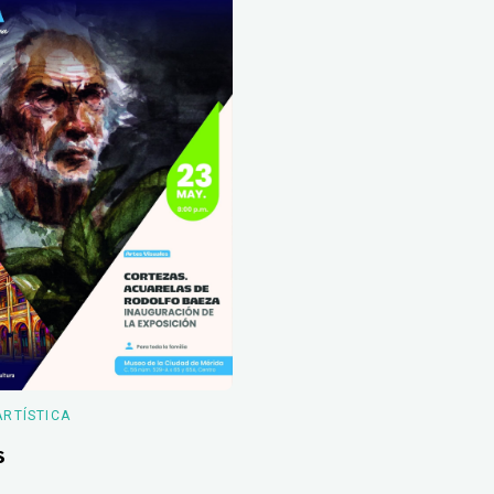
ARTÍSTICA
s