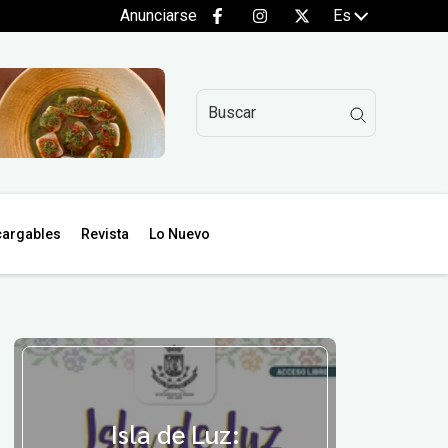
Anunciarse
Es
argables
Revista
Lo Nuevo
Isla de Luz: