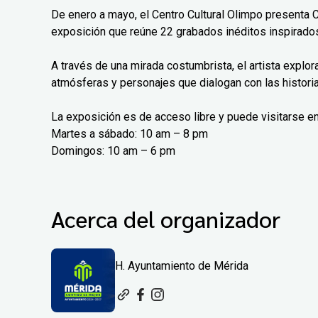
De enero a mayo, el Centro Cultural Olimpo presenta 
exposición que reúne 22 grabados inéditos inspirados
A través de una mirada costumbrista, el artista explo
atmósferas y personajes que dialogan con las histori
La exposición es de acceso libre y puede visitarse en
Martes a sábado: 10 am – 8 pm
Domingos: 10 am – 6 pm
Acerca del organizador
H. Ayuntamiento de Mérida