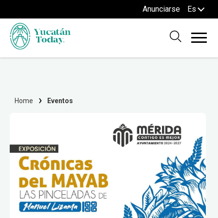
Anunciarse
Es
Home
Eventos