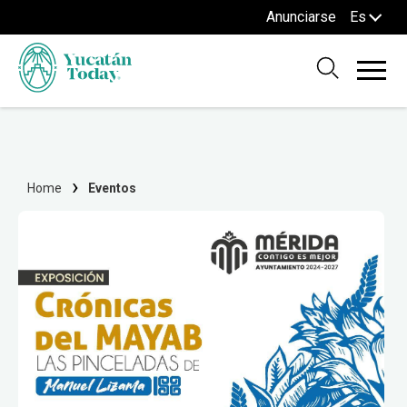
Anunciarse
Es
Home
Eventos