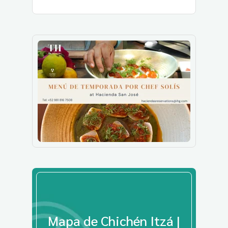
Mapa de Chichén Itzá |