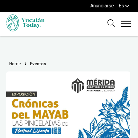
Anunciarse
Es
Home
Eventos