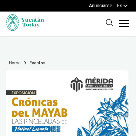
Anunciarse
Es
Home
Eventos