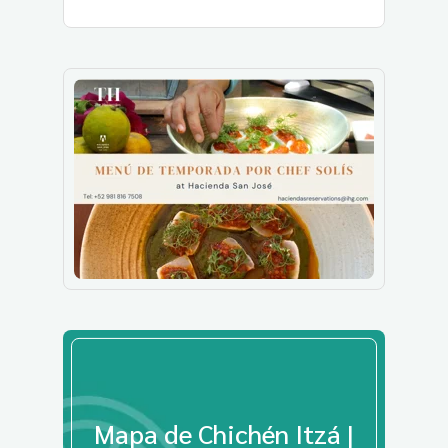
Mapa de Chichén Itzá |