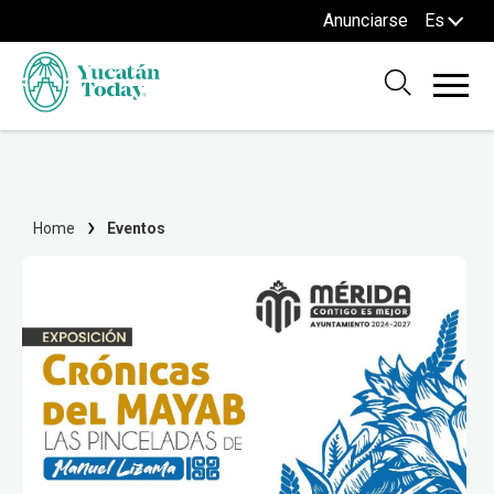
Anunciarse
Es
Home
Eventos