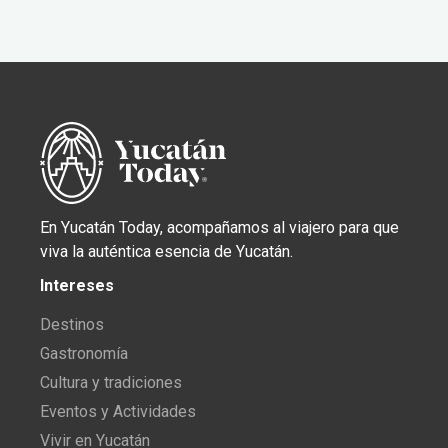
En Yucatán Today, acompañamos al viajero para que
viva la auténtica esencia de Yucatán.
Intereses
Destinos
Gastronomía
Cultura y tradiciones
Eventos y Actividades
Vivir en Yucatán