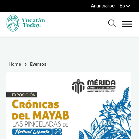
Anunciarse
Es
Home
Eventos