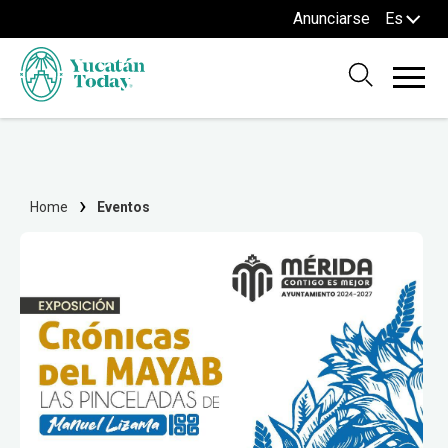
Anunciarse
Es
Home
Eventos