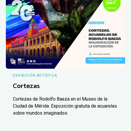
EXHIBICIÓN ARTÍSTICA
Cortezas
Cortezas de Rodolfo Baeza en el Museo de la
Ciudad de Mérida. Exposición gratuita de acuarelas
sobre mundos imaginados.