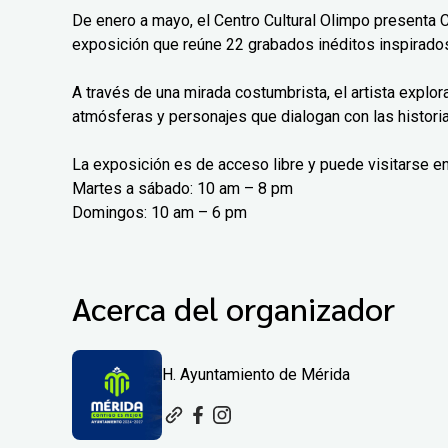
De enero a mayo, el Centro Cultural Olimpo presenta 
exposición que reúne 22 grabados inéditos inspirados
A través de una mirada costumbrista, el artista explo
atmósferas y personajes que dialogan con las histori
La exposición es de acceso libre y puede visitarse en
Martes a sábado: 10 am – 8 pm
Domingos: 10 am – 6 pm
Acerca del organizador
H. Ayuntamiento de Mérida