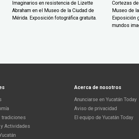
Imaginarios en resistencia de Lizette
Cortezas de
Abraham en el Museo de la Ciudad de
Museo de la
Mérida. Exposición fotográfica gratuita.
Exposición g
mundos ima
es
Acerca de nosotros
s
Anunciarse en Yucatán Today
omía
Aviso de privacidad
y tradiciones
El equipo de Yucatán Today
 y Actividades
 Yucatán