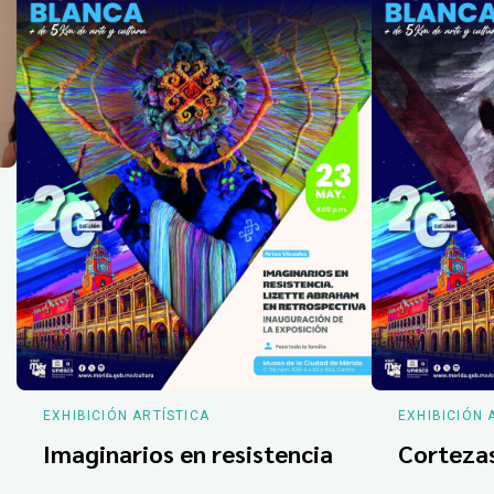
EXHIBICIÓN ARTÍSTICA
EXHIBICIÓN 
Imaginarios en resistencia
Corteza