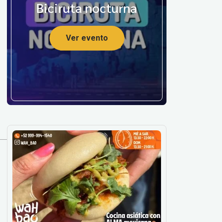
Biciruta nocturna
Ver evento