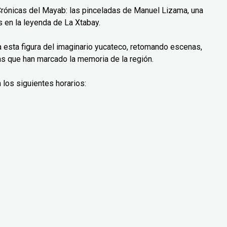
Crónicas del Mayab: las pinceladas de Manuel Lizama, una
 en la leyenda de La Xtabay.
ra esta figura del imaginario yucateco, retomando escenas,
as que han marcado la memoria de la región.
 los siguientes horarios: