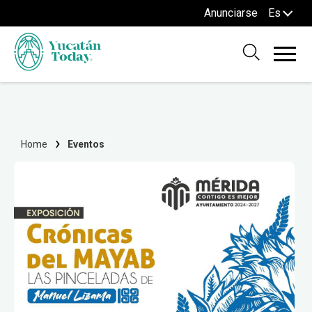
Anunciarse
Es
Home
Eventos