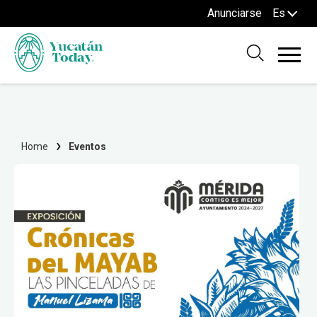
Anunciarse
Es
Home
Eventos