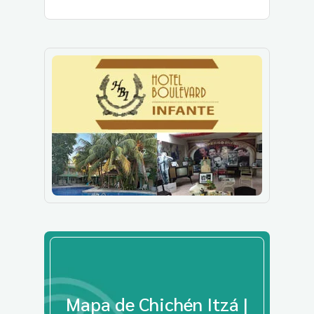
Mapa de Chichén Itzá |