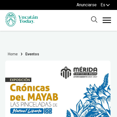
Anunciarse
Es
Home
Eventos