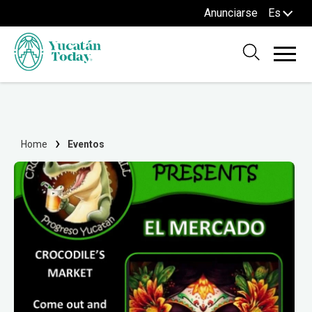
Anunciarse
Es
Home
Eventos