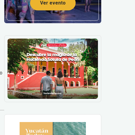
Ver evento
to