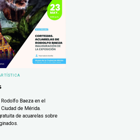
ARTÍSTICA
s
 Rodolfo Baeza en el
 Ciudad de Mérida.
ratuita de acuarelas sobre
ginados.