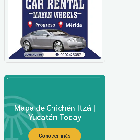
Mapa de Chichén Itzá |
Yucatán Today
Conocer más