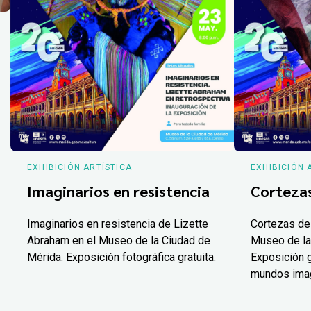
EXHIBICIÓN ARTÍSTICA
EXHIBICIÓN 
Imaginarios en resistencia
Corteza
Imaginarios en resistencia de Lizette
Cortezas de
Abraham en el Museo de la Ciudad de
Museo de la
Mérida. Exposición fotográfica gratuita.
Exposición g
mundos ima