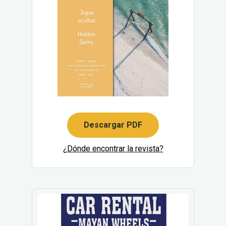
Descargar PDF
¿Dónde encontrar la revista?