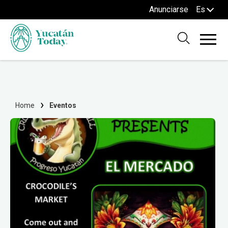
Anunciarse
Es
Home
Eventos