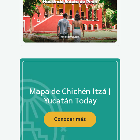
Mapa de Chichén Itzá |
Yucatán Today
Conocer más