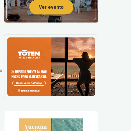
Ver evento
to