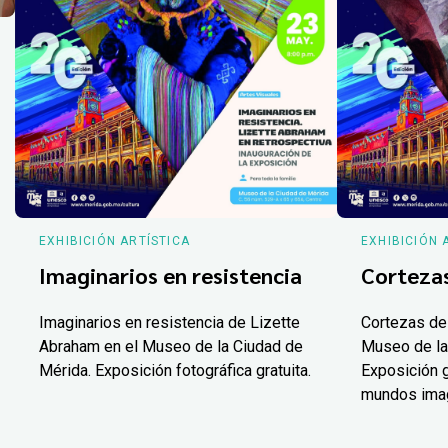
EXHIBICIÓN ARTÍSTICA
EXHIBICIÓN 
Imaginarios en resistencia
Corteza
Imaginarios en resistencia de Lizette
Cortezas de
Abraham en el Museo de la Ciudad de
Museo de la
Mérida. Exposición fotográfica gratuita.
Exposición g
mundos ima