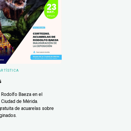
ARTÍSTICA
s
 Rodolfo Baeza en el
 Ciudad de Mérida.
ratuita de acuarelas sobre
ginados.