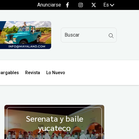
Anunciarse
Es
argables
Revista
Lo Nuevo
Serenata y baile
yucateco