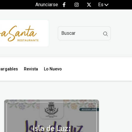
Anunciarse
Es
argables
Revista
Lo Nuevo
Isla de Luz: