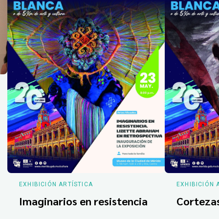
EXHIBICIÓN ARTÍSTICA
EXHIBICIÓN 
Imaginarios en resistencia
Corteza