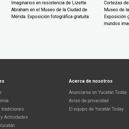
Imaginarios en resistencia de Lizette
Cortezas de
Abraham en el Museo de la Ciudad de
Museo de la
Mérida. Exposición fotográfica gratuita.
Exposición g
mundos ima
es
Acerca de nosotros
s
Anunciarse en Yucatán Today
omía
Aviso de privacidad
y tradiciones
El equipo de Yucatán Today
 y Actividades
 Yucatán