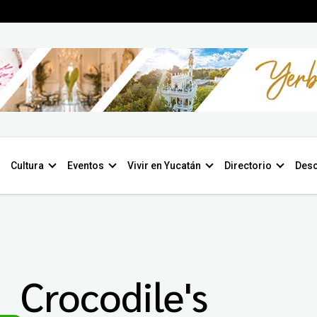
Cultura
Eventos
Vivir en Yucatán
Directorio
Desc
Crocodile's