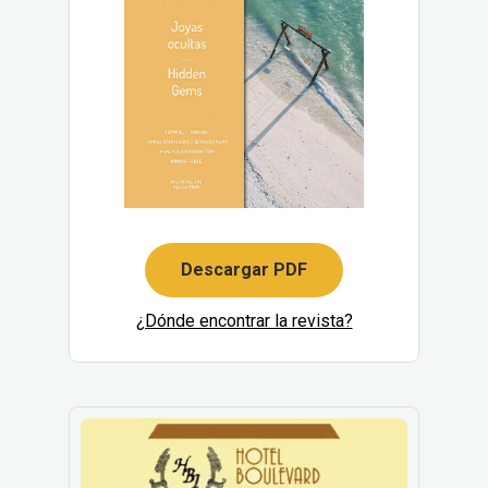
Descargar PDF
¿Dónde encontrar la revista?