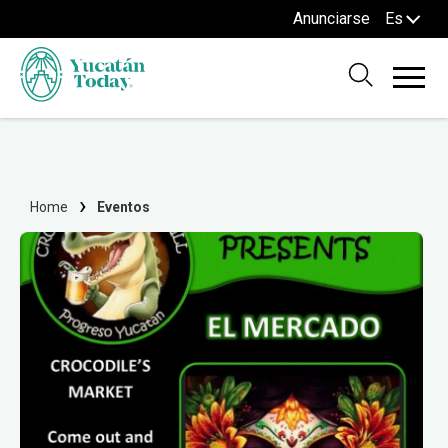
Anunciarse
Es
Home
Eventos