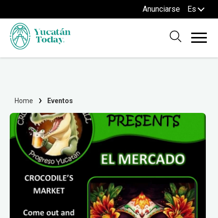
Anunciarse
Es
Home
Eventos