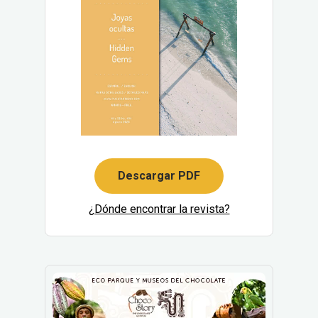
Descargar PDF
¿Dónde encontrar la revista?