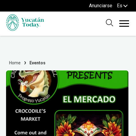
Anunciarse
Es
Home
Eventos