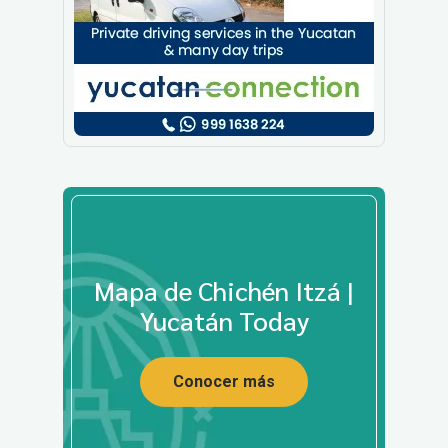
Mapa de Chichén Itzá |
Yucatán Today
Conocer más