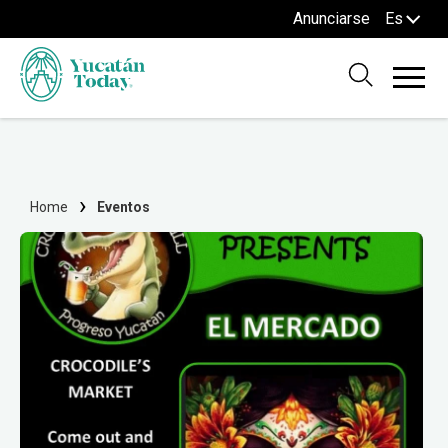
Anunciarse
Es
Home
Eventos