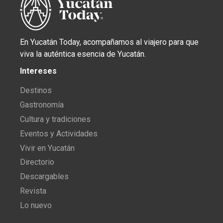
En Yucatán Today, acompañamos al viajero para que
viva la auténtica esencia de Yucatán.
Intereses
Destinos
Gastronomía
Cultura y tradiciones
Eventos y Actividades
Vivir en Yucatán
Directorio
Descargables
Revista
Lo nuevo