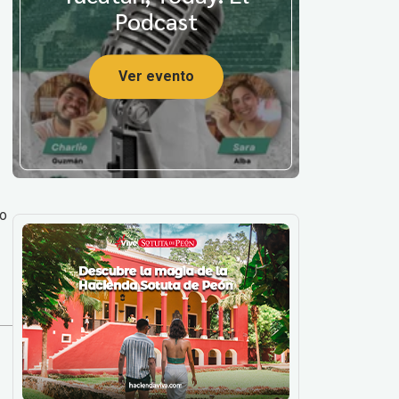
Podcast
Ver evento
to