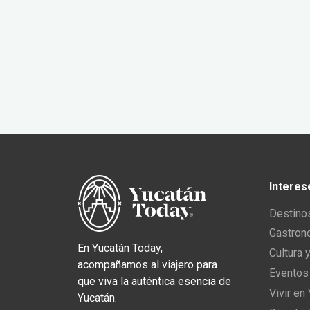
Interes
Destino
Gastron
En Yucatán Today,
Cultura 
acompañamos al viajero para
Eventos
que viva la auténtica esencia de
Vivir en
Yucatán.