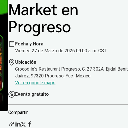
Market en
Progreso
Fecha y Hora
Viernes 27 de Marzo de 2026 09:00 a. m. CST
Ubicación
Crocodile's Restaurant Progreso, C. 27 302A, Ejidal Beni
Juárez, 97320 Progreso, Yuc., México.
Ver en google maps
Evento gratuito
Compartir