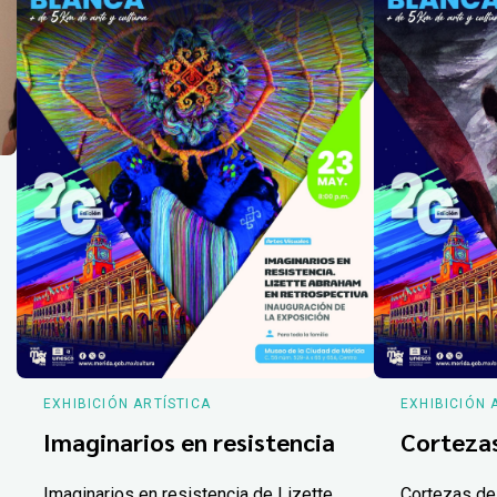
EXHIBICIÓN ARTÍSTICA
EXHIBICIÓN 
Imaginarios en resistencia
Corteza
Imaginarios en resistencia de Lizette
Cortezas de