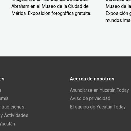
Abraham en el Museo de la Ciudad de
Museo de la
Mérida. Exposición fotográfica gratuita.
Exposición g
mundos ima
es
Acerca de nosotros
s
Anunciarse en Yucatán Today
omía
Aviso de privacidad
y tradiciones
El equipo de Yucatán Today
 y Actividades
 Yucatán