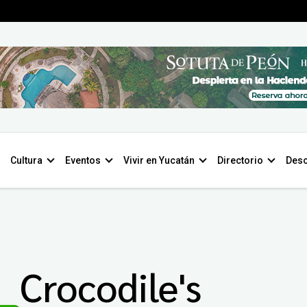
Cultura
Eventos
Vivir en Yucatán
Directorio
Desc
Crocodile's