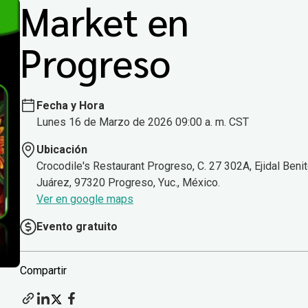
Market en
Progreso
Fecha y Hora
Lunes 16 de Marzo de 2026 09:00 a. m. CST
Ubicación
Crocodile's Restaurant Progreso, C. 27 302A, Ejidal Beni
Juárez, 97320 Progreso, Yuc., México.
Ver en google maps
Evento gratuito
Compartir