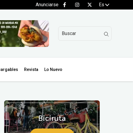
Anunciarse
Es
argables
Revista
Lo Nuevo
Biciruta