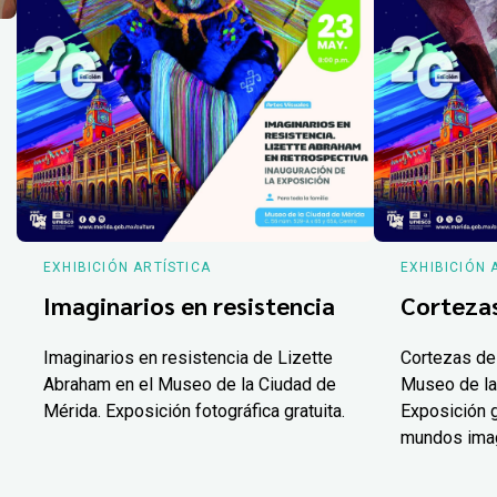
EXHIBICIÓN ARTÍSTICA
EXHIBICIÓN 
Imaginarios en resistencia
Corteza
Imaginarios en resistencia de Lizette
Cortezas de
Abraham en el Museo de la Ciudad de
Museo de la
Mérida. Exposición fotográfica gratuita.
Exposición g
mundos ima