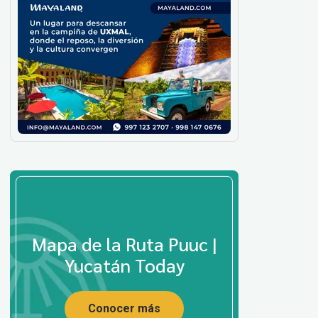
Mapa de la Ruta Puuc |
Yucatán Today
Conocer más