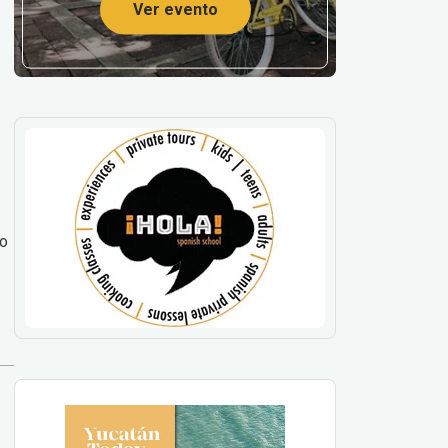
Ver evento
to