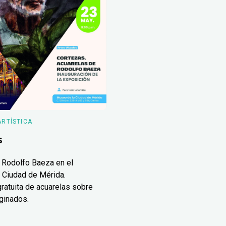
ARTÍSTICA
s
 Rodolfo Baeza en el
 Ciudad de Mérida.
ratuita de acuarelas sobre
ginados.