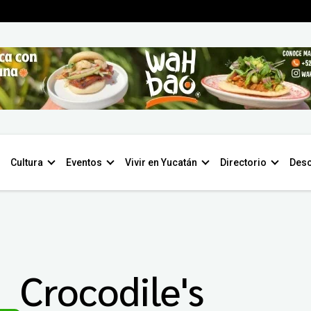
Cultura
Eventos
Vivir en Yucatán
Directorio
Desc
Crocodile's