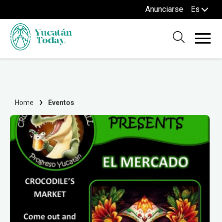
Anunciarse
Es
Home
Eventos